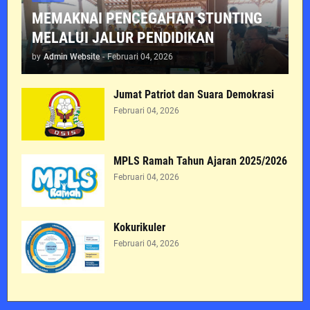
MEMAKNAI PENCEGAHAN STUNTING
MELALUI JALUR PENDIDIKAN
by
Admin Website
-
Februari 04, 2026
Jumat Patriot dan Suara Demokrasi
Februari 04, 2026
MPLS Ramah Tahun Ajaran 2025/2026
Februari 04, 2026
Kokurikuler
Februari 04, 2026