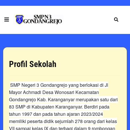
Profil Sekolah
SMP Negeri 3 Gondangrejo yang berlokasi di Jl
Mayor Achmadi Desa Wonosari Kecamatan
Gondangrejo Kab. Karanganyar merupakan satu dari
83 SMP di Kabupaten Karanganyar. Berdiri pada
tahun 1997 dan pada tahun ajaran 2023/2024
memiliki peserta didik sejumlah 278 orang dari kelas
VII sampai kelas IX dan terbagi dalam 9 rombongan