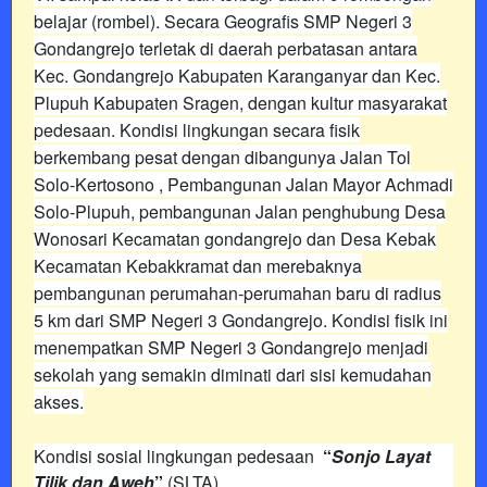
belajar (rombel). Secara Geografis SMP Negeri 3
Gondangrejo terletak di daerah perbatasan antara
Kec. Gondangrejo Kabupaten Karanganyar dan Kec.
Plupuh Kabupaten Sragen, dengan kultur masyarakat
pedesaan. Kondisi lingkungan secara fisik
berkembang pesat dengan dibangunya Jalan Tol
Solo-Kertosono , Pembangunan Jalan Mayor Achmadi
Solo-Plupuh, pembangunan Jalan penghubung Desa
Wonosari Kecamatan gondangrejo dan Desa Kebak
Kecamatan Kebakkramat dan merebaknya
pembangunan perumahan-perumahan baru di radius
5 km dari SMP Negeri 3 Gondangrejo. Kondisi fisik ini
menempatkan SMP Negeri 3 Gondangrejo menjadi
sekolah yang semakin diminati dari sisi kemudahan
akses.
Kondisi sosial lingkungan pedesaan
“
Sonjo Layat
Tilik dan Aweh
”
(SLTA).