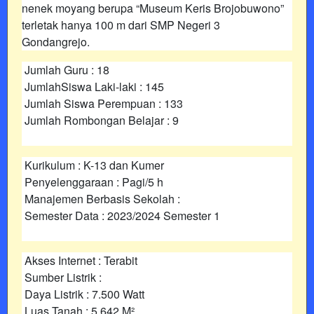
nenek moyang berupa “Museum Keris Brojobuwono”
terletak hanya 100 m dari SMP Negeri 3
Gondangrejo.
Jumlah Guru : 18
JumlahSiswa Laki-laki : 145
Jumlah Siswa Perempuan : 133
Jumlah Rombongan Belajar : 9
Kurikulum : K-13 dan Kumer
Penyelenggaraan : Pagi/5 h
Manajemen Berbasis Sekolah :
Semester Data : 2023/2024 Semester 1
Akses Internet : Terabit
Sumber Listrik :
Daya Listrik : 7.500 Watt
Luas Tanah : 5.642 M²