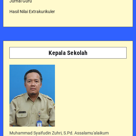
Jurnal Guru
Hasil Nilai Extrakurikuler
Kepala Sekolah
Muhammad Syaifudin Zuhri, S.Pd. Assalamu'alaikum